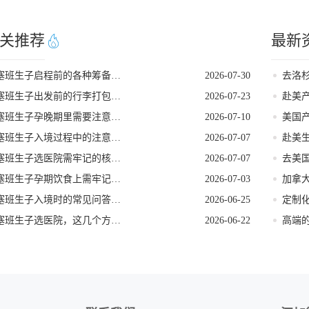
关推荐
最新
塞班生子启程前的各种筹备工作
2026-07-30
塞班生子出发前的行李打包攻略
2026-07-23
赴美
塞班生子孕晚期里需要注意的事项
2026-07-10
塞班生子入境过程中的注意事项
2026-07-07
塞班生子选医院需牢记的核心要点
2026-07-07
塞班生子孕期饮食上需牢记的要点
2026-07-03
塞班生子入境时的常见问答要点
2026-06-25
塞班生子选医院，这几个方面要重视
2026-06-22
高端