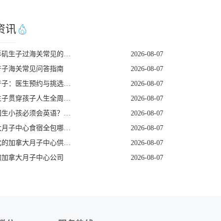
资讯
去洛杉矶生子过海关常见的五个遣返原因
2026-08-07
产子海关常见问答指南
2026-08-07
美国产子：医生预约与挑选指南
2026-08-07
赴美生子贯穿孩子人生全周期的身份红利
2026-08-07
去美国生小孩必须会英语？看完这篇就不焦虑了
2026-08-07
加拿大月子中心食宿全包哪家好
2026-08-07
定制化的加拿大月子中心供应商
2026-08-07
的加拿大月子中心公司
2026-08-07