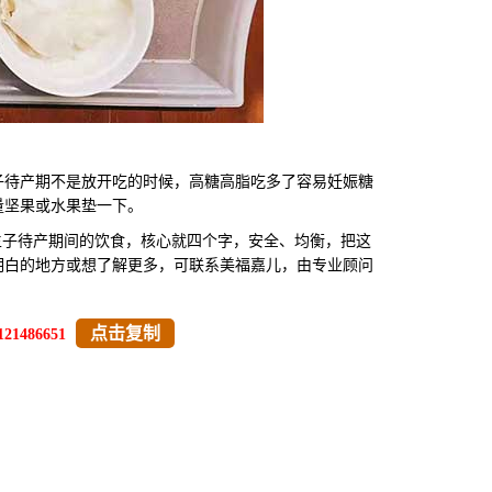
待产期不是放开吃的时候，高糖高脂吃多了容易妊娠糖
量坚果或水果垫一下。
生子待产期间的饮食，核心就四个字，安全、均衡，把这
明白的地方或想了解更多，可联系美福嘉儿，由专业顾问
点击复制
121486651