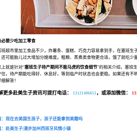
务必要
少吃加工零食
超市里加工食品不少，炸薯条、蛋糕、巧克力容易拿到手，在塞班生子
，还可能胎儿过大增加分娩难度。粗粮、蒸煮类食物更合适，饿了就吃少
就是针对“
塞班生子待产期间不能马虎的饮食细节
”的相关介绍，塞班
守住，待产期能吃得好、休息好，等到临产时状态也会更稳。如果还有不
详细解答！
解更多赴美生子资讯可拨打电话：
，或添加微信：
13121486651
13
篇：现在去美国生孩子，孩子还能拿到美籍吗
篇：赴美生子|漫步加州西班牙风情小镇