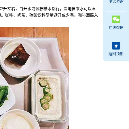
电话咨询
2升左右，白开水或淡柠檬水都行，当地自来水可以直
奏。咖啡、奶茶、碳酸饮料尽量避开或少喝，咖啡因摄入
在线微信
返回顶部