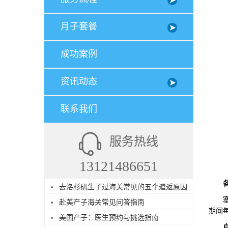
月子套餐
成功案例
资讯动态
联系我们
服务热线
13121486651
去洛杉矶生子过海关常见的五个遣返原因
塞班
赴美产子海关常见问答指南
期间
美国产子：医生预约与挑选指南