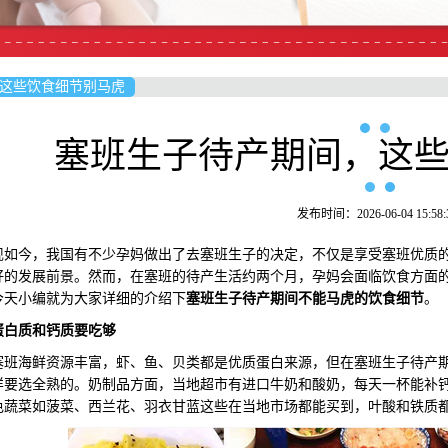
这些饮食细节别马虎
塞班生子待产期间，这
发布时间：2026-06-04 15:58:
今，我国有不少孕妈做出了去塞班生子的决定，不仅是享受塞班优质的
好的发展前景。然而，在塞班的待产生活约两个月，孕妈会面临饮食方面
今天小编就为大家详细的介绍下
塞班生子待产期间不能马虎的饮食细节
。
蛋白质和钙质要吃够
海鲜资源丰富，虾、鱼、贝类都是优质蛋白来源，但在塞班生子待产期
样要选全熟的。奶制品方面，当地超市有进口牛奶和酸奶，每天一杯能补
色蔬菜如菠菜、西兰花、羽衣甘蓝这些在当地市场都能买到，叶酸和铁质