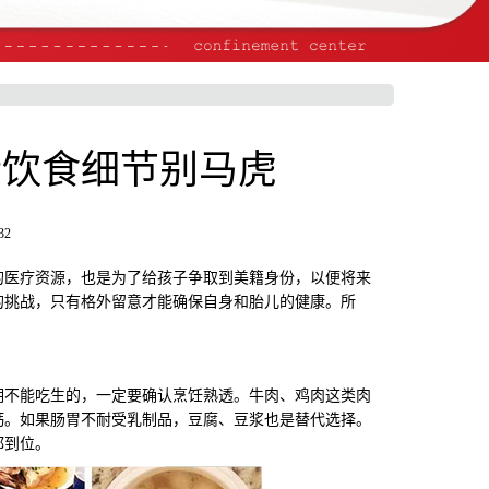
些饮食细节别马虎
32
医疗资源，也是为了给孩子争取到美籍身份，以便将来
的挑战，只有格外留意才能确保自身和胎儿的健康。所
不能吃生的，一定要确认烹饪熟透。牛肉、鸡肉这类肉
钙。如果肠胃不耐受乳制品，豆腐、豆浆也是替代选择。
都到位。