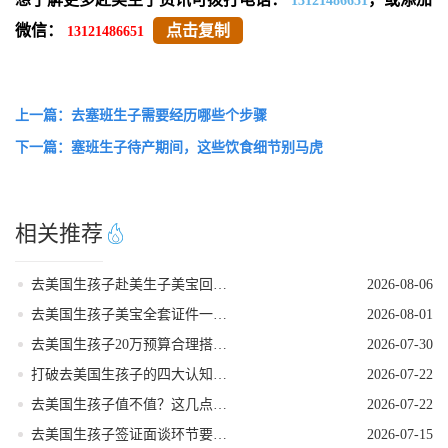
13121486651
微信：
点击复制
13121486651
上一篇：去塞班生子需要经历哪些个步骤
下一篇：塞班生子待产期间，这些饮食细节别马虎
相关推荐
去美国生孩子赴美生子美宝回国落户流程
2026-08-06
去美国生孩子美宝全套证件一站式代办服务
2026-08-01
去美国生孩子20万预算合理搭配套餐方案
2026-07-30
打破去美国生孩子的四大认知误区
2026-07-22
去美国生孩子值不值？这几点好处帮你算清账！
2026-07-22
去美国生孩子签证面谈环节要注意的事项
2026-07-15