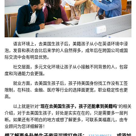
语言环境上，去美国生孩子后，美籍孩子从小在英语环境中浸
泡，发音和表达会比后来学的人自然得多，成年后在跨国公司或国
际交流中会有明显优势。
社交层面，多元文化环境让孩子从小接触不同背景的人，包容
度和沟通能力会更强。
就业方面，去美国生孩子后，孩子持美国身份找工作没有工签
限制，在科技、金融、医疗等行业的选择面更宽，职业稳定性也更
高。
以上就是针对“
现在去美国生孩子，孩子还能拿到美籍吗
”的相关
介绍，对于去美国生孩子，好处是实实在在的，只是需要多一层判
断。如果还有不明白的地方或想了解更多，可联系美福嘉儿，由专
业顾问为您详细解答！
想了解更多赴美生子资讯可拨打电话：
，或添加