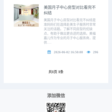
美国月子中心房型对比看完不
纠结
美国月子中心房型对比看完不纠结是
准妈妈们在选择赴美生子服务时非常
关注的话题。了解不同房型的优缺
点，有助于做出更合适的选择。美福
嘉儿作为专业的月子中心服务商，提
供......
2026-06-02 16:50:08
296
共
1
页
1
条
添加微信