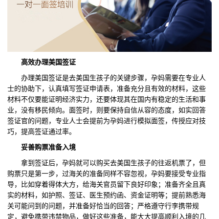
高效办理美国签证
办理美国签证是去美国生孩子的关键步骤，孕妈需要在专业人
士的协助下，认真填写签证申请表，准备充分且有效的材料，这些
材料不仅要能证明经济实力，还要体现其在国内有稳定的生活和事
业，没有移民倾向。面签时，则要保持自信从容的态度，如实回答
签证官的问题，专业人士会提前为孕妈进行模拟面签，传授应对技
巧，提高签证通过率。
妥善购票准备入境
拿到签证后，孕妈就可以购买去美国生孩子的往返机票了，但
购票只是第一步，过海关的准备同样不容忽视，孕妈要接受专业指
导，比如穿着得体大方，给海关官员留下良好印象；准备齐全且真
实的材料，如护照、签证、医生预约函、资金证明等；提前熟悉海
关可能问到的问题，并准备好恰当的回答；严格遵守行李携带规
定，避免携带违禁物品，做好这些准备，能大大提高顺利入境的几