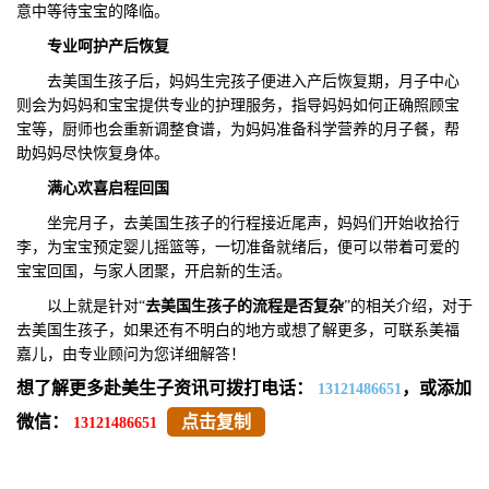
意中等待宝宝的降临。
专业呵护产后恢复
去美国生孩子后，妈妈生完孩子便进入产后恢复期，月子中心
则会为妈妈和宝宝提供专业的护理服务，指导妈妈如何正确照顾宝
宝等，厨师也会重新调整食谱，为妈妈准备科学营养的月子餐，帮
助妈妈尽快恢复身体。
满心欢喜
启程
回国
坐完月子，去美国生孩子的行程接近尾声，妈妈们开始收拾行
李，为宝宝预定婴儿摇篮等，一切准备就绪后，便可以带着可爱的
宝宝回国，与家人团聚，开启新的生活。
以上就是针对“
去美国生孩子的流程是否复杂
”的相关介绍，对于
去美国生孩子，如果还有不明白的地方或想了解更多，可联系美福
嘉儿，由专业顾问为您详细解答！
想了解更多赴美生子资讯可拨打电话：
，或添加
13121486651
微信：
点击复制
13121486651