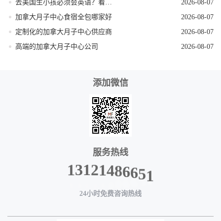
去美国生小孩必须会英语？看完这篇就不焦虑了
2026-08-07
加拿大月子中心食宿全包哪家好
2026-08-07
定制化的加拿大月子中心供应商
2026-08-07
高端的加拿大月子中心公司
2026-08-07
添加微信
服务热线
6
8
6
4
5
1
1
2
1
3
1
24小时免费咨询热线