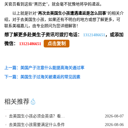
关官员看到这些“黑历史”，就会毫不犹豫地将孕妈遣返。
以上就是针对“
再次去美国生小孩遭遇遣返是怎么
回事
”的相关介
绍，对于去美国生小孩，如果还有不明白的地方或想了解更多，可
联系美福嘉儿，由专业顾问为您详细解答！
想了解更多赴美生子资讯可拨打电话：
，或添加
13121486651
微信：
点击复制
13121486651
上一篇：美国产子注意什么能提高海关通过率
下一篇：美国生子过海关被遣返的常见因素
相关推荐
去美国生小孩必须会英语？看完这篇就不焦虑了
2026-08-07
去美国生小孩需要满足什么条件
2026-08-06