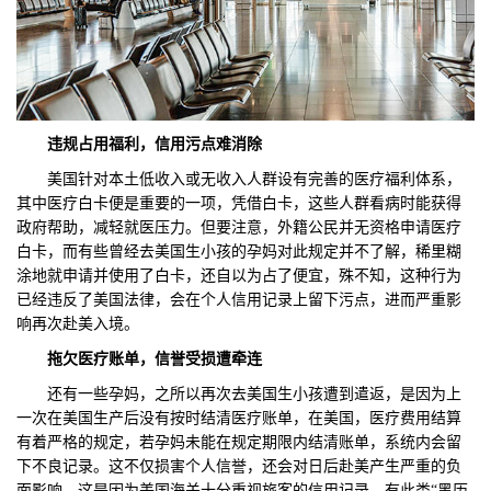
违规占用福利，信用污点难消除
美国针对本土低收入或无收入人群设有完善的医疗福利体系，
其中医疗白卡便是重要的一项，凭借白卡，这些人群看病时能获得
政府帮助，减轻就医压力。但要注意，外籍公民并无资格申请医疗
白卡，而有些曾经去美国生小孩的孕妈对此规定并不了解，稀里糊
涂地就申请并使用了白卡，还自以为占了便宜，殊不知，这种行为
已经违反了美国法律，会在个人信用记录上留下污点，进而严重影
响再次赴美入境。
拖欠医疗账单，信誉受损遭牵连
还有一些孕妈，之所以再次去美国生小孩遭到遣返，是因为上
一次在美国生产后没有按时结清医疗账单，在美国，医疗费用结算
有着严格的规定，若孕妈未能在规定期限内结清账单，系统内会留
下不良记录。这不仅损害个人信誉，还会对日后赴美产生严重的负
面影响，这是因为美国海关十分重视旅客的信用记录，有此类“黑历