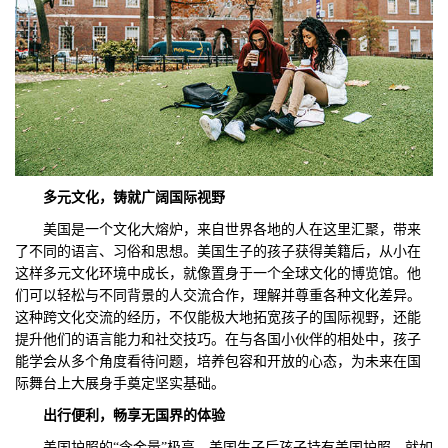
多元文化，铸就广阔国际视野
美国是一个文化大熔炉，来自世界各地的人在这里汇聚，带来
了不同的语言、习俗和思想。美国生子的孩子获得美籍后，从小在
这样多元文化环境中成长，就像置身于一个全球文化的博览馆。他
们可以轻松与不同背景的人交流合作，理解并尊重各种文化差异。
这种跨文化交流的经历，不仅能极大地拓宽孩子的国际视野，还能
提升他们的语言能力和社交技巧。在与各国小伙伴的相处中，孩子
能学会从多个角度看待问题，培养包容和开放的心态，为未来在国
际舞台上大展身手奠定坚实基础。
出行便利，畅享无国界
的
体验
美国护照的“含金量”极高，美国生子后孩子持有美国护照，就如