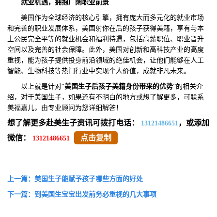
就业机遇，拥抱广阔职业前景
美国作为全球经济的核心引擎，拥有庞大而多元化的就业市场
和完善的职业发展体系，美国射你在后的孩子获得美籍，享有与本
土公民完全平等的就业机会和福利待遇，包括高薪职位、职业晋升
空间以及完善的社会保障。此外，美国对创新和高科技产业的高度
重视，能为孩子提供投身前沿领域的绝佳机会，让他们能够在人工
智能、生物科技等热门行业中实现个人价值，成就非凡未来。
以上就是针对“
美国生子后孩子美籍身份带来的优势
”的相关介
绍，对于美国生子，如果还有不明白的地方或想了解更多，可联系
美福嘉儿，由专业顾问为您详细解答！
想了解更多赴美生子资讯可拨打电话：
，或添加
13121486651
微信：
点击复制
13121486651
上一篇：美国生子能赋予孩子哪些方面的好处
下一篇：到美国生宝宝出发前务必重视的几大事项