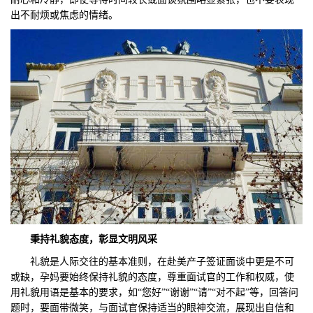
出不耐烦或焦虑的情绪。
秉持礼貌态度，彰显文明风采
礼貌是人际交往的基本准则，在赴美产子签证面谈中更是不可
或缺，孕妈要始终保持礼貌的态度，尊重面试官的工作和权威，使
用礼貌用语是基本的要求，如“您好”“谢谢”“请”“对不起”等，回答问
题时，要面带微笑，与面试官保持适当的眼神交流，展现出自信和