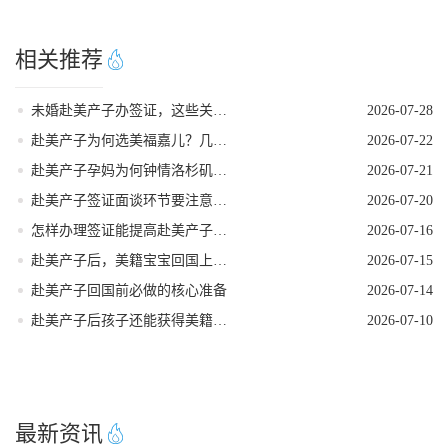
相关推荐
未婚赴美产子办签证，这些关键点要牢记
2026-07-28
赴美产子为何选美福嘉儿？几个高认可度告诉你答案！
2026-07-22
赴美产子孕妈为何钟情洛杉矶？核心优势一目了然！
2026-07-21
赴美产子签证面谈环节要注意什么
2026-07-20
怎样办理签证能提高赴美产子过签率
2026-07-16
赴美产子后，美籍宝宝回国上学的隐藏优势
2026-07-15
赴美产子回国前必做的核心准备
2026-07-14
赴美产子后孩子还能获得美籍身份吗
2026-07-10
最新资讯