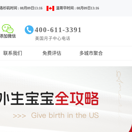
洛杉矶时间 : 08月09日13:16
温哥华时间 : 08月09日13:16
400-611-3391
添加微信
美国月子中心电话
联系我们
免费评估
多城市聚合