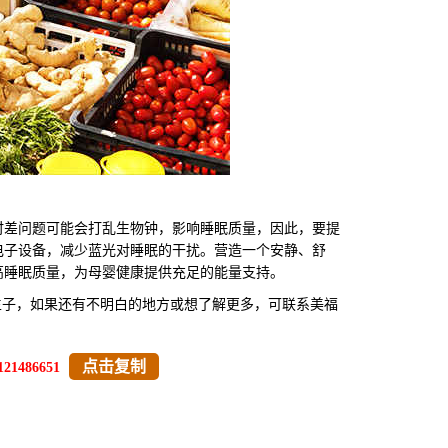
差问题可能会打乱生物钟，影响睡眠质量，因此，要提
电子设备，减少蓝光对睡眠的干扰。营造一个安静、舒
高睡眠质量，为母婴健康提供充足的能量支持。
生子，如果还有不明白的地方或想了解更多，可联系美福
点击复制
121486651