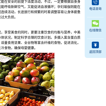
能在安全的前提下适度活动，不过，一定要根据自身身
既能呼吸新鲜空气，又能促进血液循环；孕妇瑜伽则能在
电话咨询
间连续活动，长途旅行和频繁的时差调整容易让身体疲惫
来过大负担。
在线微信
，享受美食的同时，更要注重饮食的均衡与营养，中美
身体状况，制定科学合理的饮食计划。多摄入富含蛋白质
；适量食用坚果、全谷物等富含纤维的食物，促进消化，
生冷食物，确保母婴健康。
返回顶部