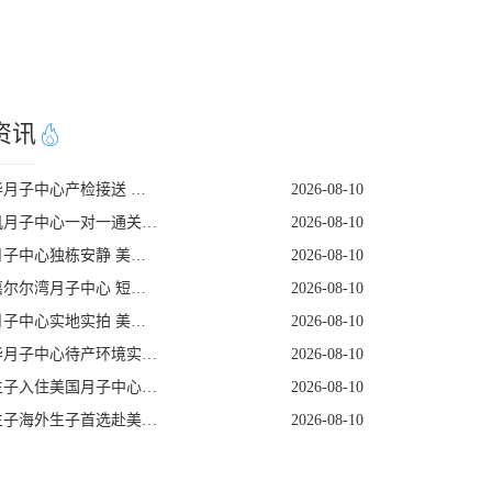
资讯
温哥华月子中心产检接送 美福嘉儿无收费
2026-08-10
洛杉矶月子中心一对一通关指导 美福嘉儿直营
2026-08-10
塞班月子中心独栋安静 美福嘉儿远离闹市
2026-08-10
美福嘉尔尔湾月子中心 短期待产返程核对
2026-08-10
美国月子中心实地实拍 美福嘉儿无滤镜
2026-08-10
温哥华月子中心待产环境实景拍摄
2026-08-10
赴美生子入住美国月子中心完整流程
2026-08-10
赴美生子海外生子首选赴美生子还是赴加生子深度测评
2026-08-10