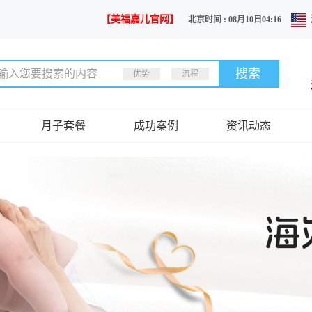
【美福嘉儿官网】
北京时间 : 08月10日04:16
优势
流程
月子套餐
成功案例
资讯动态