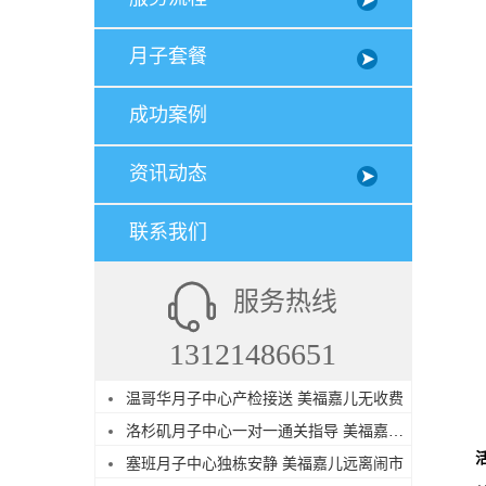
月子套餐
成功案例
资讯动态
联系我们
服务热线
13121486651
温哥华月子中心产检接送 美福嘉儿无收费
洛杉矶月子中心一对一通关指导 美福嘉儿直营
塞班月子中心独栋安静 美福嘉儿远离闹市