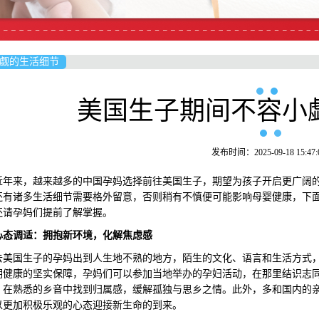
觑的生活细节
美国生子期间不容小
发布时间：2025-09-18 15:47:
来，越来越多的中国孕妈选择前往美国生子，期望为孩子开启更广阔的
还有诸多生活细节需要格外留意，否则稍有不慎便可能影响母婴健康，下
还请孕妈们提前了解掌握。
心态调适：拥抱新环境，化解焦虑感
国生子的孕妈出到人生地不熟的地方，陌生的文化、语言和生活方式，
期健康的坚实保障，孕妈们可以参加当地举办的孕妇活动，在那里结识志
，在熟悉的乡音中找到归属感，缓解孤独与思乡之情。此外，多和国内的
以更加积极乐观的心态迎接新生命的到来。