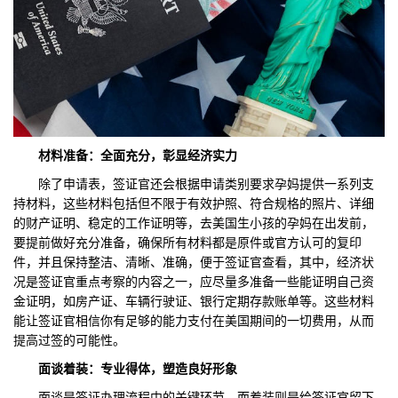
材料准备：全面充分，彰显经济实力
除了申请表，签证官还会根据申请类别要求孕妈提供一系列支
持材料，这些材料包括但不限于有效护照、符合规格的照片、详细
的财产证明、稳定的工作证明等，去美国生小孩的孕妈在出发前，
要提前做好充分准备，确保所有材料都是原件或官方认可的复印
件，并且保持整洁、清晰、准确，便于签证官查看，其中，经济状
况是签证官重点考察的内容之一，应尽量多准备一些能证明自己资
金证明，如房产证、车辆行驶证、银行定期存款账单等。这些材料
能让签证官相信你有足够的能力支付在美国期间的一切费用，从而
提高过签的可能性。
面谈着装：专业得体，塑造良好形象
面谈是签证办理流程中的关键环节，而着装则是给签证官留下