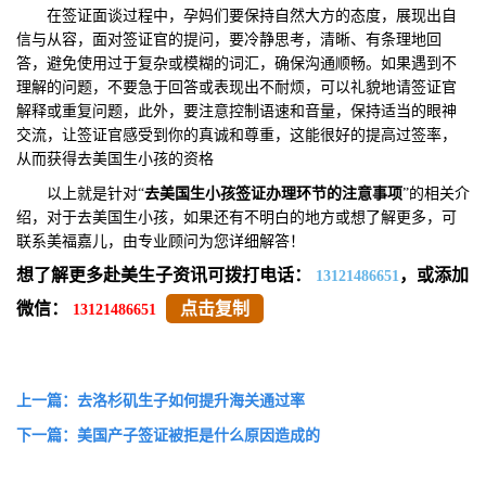
在签证面谈过程中，孕妈们要保持自然大方的态度，展现出自
信与从容，面对签证官的提问，要冷静思考，清晰、有条理地回
答，避免使用过于复杂或模糊的词汇，确保沟通顺畅。如果遇到不
理解的问题，不要急于回答或表现出不耐烦，可以礼貌地请签证官
解释或重复问题，此外，要注意控制语速和音量，保持适当的眼神
交流，让签证官感受到你的真诚和尊重，这能很好的提高过签率，
从而获得去美国生小孩的资格
以上就是针对“
去美国生小孩签证办理环节的注意事项
”的相关介
绍，对于去美国生小孩，如果还有不明白的地方或想了解更多，可
联系美福嘉儿，由专业顾问为您详细解答！
想了解更多赴美生子资讯可拨打电话：
，或添加
13121486651
微信：
点击复制
13121486651
上一篇：去洛杉矶生子如何提升海关通过率
下一篇：美国产子签证被拒是什么原因造成的