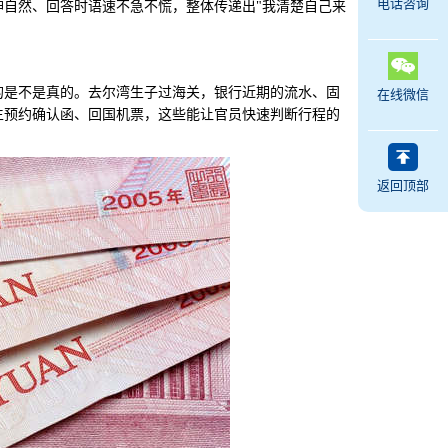
电话咨询
自然、回答时语速不急不慌，整体传递出"我清楚自己来
是不是真的。去尔湾生子过海关，银行近期的流水、固
在线微信
生预约确认函、回国机票，这些能让官员快速判断行程的
返回顶部