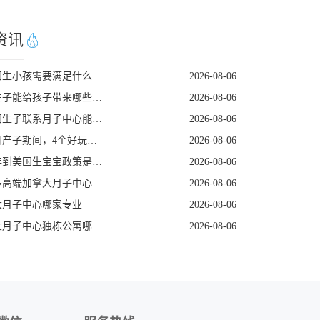
资讯
去美国生小孩需要满足什么条件
2026-08-06
尔湾生子能给孩子带来哪些长期红利
2026-08-06
去美国生子联系月子中心能解锁哪些省心服务
2026-08-06
在美国产子期间，4个好玩的低强度打卡地
2026-08-06
2026年到美国生宝宝政策是否发生变动
2026-08-06
多高端加拿大月子中心
2026-08-06
大月子中心哪家专业
2026-08-06
加拿大月子中心独栋公寓哪家好
2026-08-06