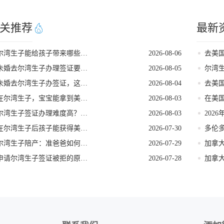
关推荐
最新
尔湾生子能给孩子带来哪些长期红利
2026-08-06
未婚去尔湾生子办理签证要留意的细节
2026-08-05
未婚去尔湾生子办签证，这些核心要点需牢记
2026-08-04
在尔湾生子，宝宝能拿到美国国籍吗
2026-08-03
尔湾生子签证办理难度高？实用破局指南来了
2026-08-03
在尔湾生子后孩子能获得美籍身份吗
2026-07-30
多伦
尔湾生子陪产：准爸爸如何守护孕妈
2026-07-29
加拿
申请尔湾生子签证被拒的原因是什么
2026-07-28