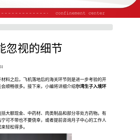
能忽视的细节
51
材料之后，飞机落地后的海关环节则是进一步考验的开
关会顺畅很多。接下来，小编将详细介绍
尔湾生子入境环
括大额现金、中药材、肉类制品和部分非处方药物。有
品宁可不带也不要侥幸，或者提前咨询月子中心的工作人
起来轻松得多。