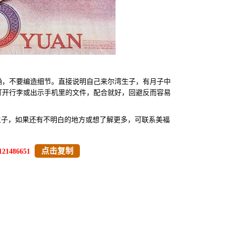
，不要编造细节。直接说明自己来尔湾生子，有月子中
打开行李或出示手机里的文件，配合就好，回避反而容易
生子，如果还有不明白的地方或想了解更多，可联系美福
点击复制
121486651