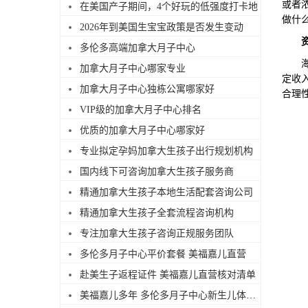
或者
在美国产子期间，4个好玩的低强度打卡地
做什
2026年到美国生宝宝政策是否发生变动
多伦多高端加拿大月子中心
海关
加拿大月子中心哪家专业
定收
加拿大月子中心独栋公寓哪家好
合理
VIP级的加拿大月子中心排名
优质的加拿大月子中心哪家好
专业拟定孕妈加拿大生孩子出行规划机构
国内线下可咨询加拿大生孩子服务商
精通加拿大生孩子本地生活配套咨询公司
精通加拿大生孩子全套流程咨询机构
专注加拿大生孩子咨询正规服务团队
多伦多月子中心平价套餐 美福嘉儿直营
赴美生子返程证件 美福嘉儿直营核对清单
美福嘉儿多年 多伦多月子中心新生儿体检陪同