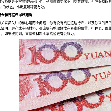
浓妆艳抹更不容易被多问几句。孕期体态变化不用刻意遮掩，但应保持眼神
么"的状态，比反复解释更有效。
资金和行程经得起翻看
官员关注的核心是两个问题：你有没有钱在这边待产，以及你来的目的
入证明、房产或车辆材料，都应提前整理好放在易拿的位置。行程表、医
性，如果被问到，直接递材料比靠嘴说更有说服力。