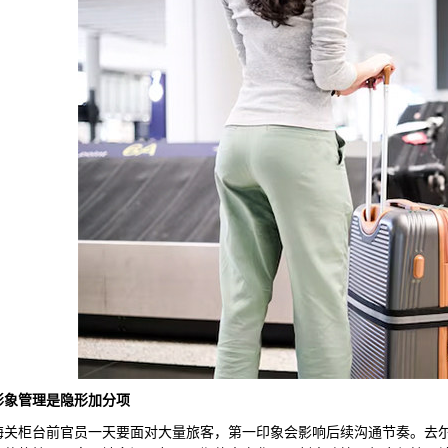
形象管理是隐形加分项
柜台前官员一天要面对大量旅客，第一印象会影响后续沟通节奏。去尔