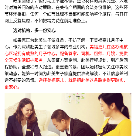
政策面稳了，但行动上不能松懈。签证材料的真实完整、入境
时对海关问询的应对策略、在美待产期间的合法身份维护，这些环
节环环相扣，任何一个细节处理不当都可能影响整个旅程，与其在
网上反复焦虑，不如把精力花在前期准备上。
选对机构，多一份安心
如果您正为赴美生子做准备，不妨了解一下美福嘉儿月子中
心。作为深耕赴美生子领域多年的专业机构，
美福嘉儿在洛杉矶核
心区域拥有成熟的月子中心，配备管家、司机、厨师、月嫂，提供
全天候生活照护服务
，从签证方案定制、赴美行程规划，到产后回
程协助，全流程专人跟进。更重要的是，团队始终密切关注中美政
策动态，能第一时间为赴美生子家庭提供准确解读，不让信息差制
造不必要的恐慌。
选择美福嘉儿，就是把赴美这条路走得更踏实、
更安心。