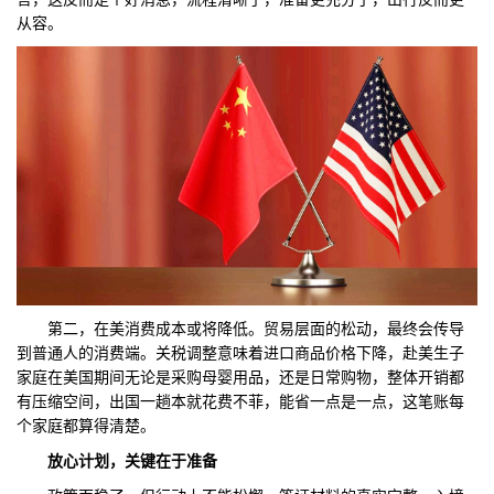
从容。
第二，在美消费成本或将降低。贸易层面的松动，最终会传导
到普通人的消费端。关税调整意味着进口商品价格下降，赴美生子
家庭在美国期间无论是采购母婴用品，还是日常购物，整体开销都
有压缩空间，出国一趟本就花费不菲，能省一点是一点，这笔账每
个家庭都算得清楚。
放心计划，关键在于准备