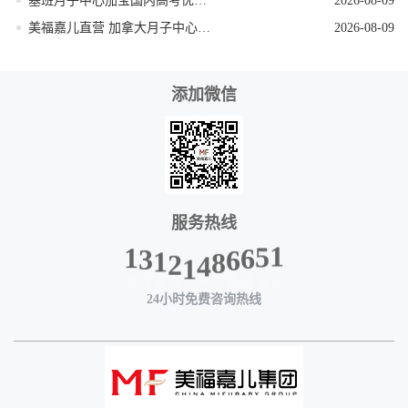
塞班月子中心加宝国内高考优势 美福嘉儿科普
2026-08-09
美福嘉儿直营 加拿大月子中心签证资料优化
2026-08-09
添加微信
服务热线
1
3
1
2
1
4
8
6
6
1
5
24小时免费咨询热线