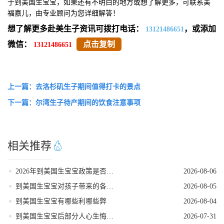
于到美国生宝宝，如果还有不明白的地方或想了解更多，可联系美
福嘉儿，由专业顾问为您详细解答！
想了解更多赴美生子资讯可拨打电话：
，或添加
13121486651
微信：
点击复制
13121486651
上一篇：去洛杉矶生子期间值得打卡的景点
下一篇：尔湾生子待产期间的饮食注意事项
相关推荐
2026年到美国生宝宝政策是否发生变动
2026-08-06
到美国生宝宝对孩子带来的各种好处
2026-08-05
到美国生宝宝有哪些利哪些弊
2026-08-04
到美国生宝宝后部分人心生悔意是怎么回事
2026-07-31