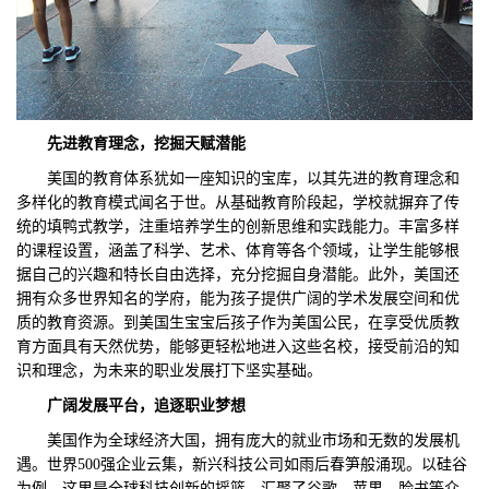
先进教育理念，挖掘天赋潜能
美国的教育体系犹如一座知识的宝库，以其先进的教育理念和
多样化的教育模式闻名于世。从基础教育阶段起，学校就摒弃了传
统的填鸭式教学，注重培养学生的创新思维和实践能力。丰富多样
的课程设置，涵盖了科学、艺术、体育等各个领域，让学生能够根
据自己的兴趣和特长自由选择，充分挖掘自身潜能。此外，美国还
拥有众多世界知名的学府，能为孩子提供广阔的学术发展空间和优
质的教育资源。到美国生宝宝后孩子作为美国公民，在享受优质教
育方面具有天然优势，能够更轻松地进入这些名校，接受前沿的知
识和理念，为未来的职业发展打下坚实基础。
广阔发展平台，追逐职业梦想
美国作为全球经济大国，拥有庞大的就业市场和无数的发展机
遇。世界500强企业云集，新兴科技公司如雨后春笋般涌现。以硅谷
为例，这里是全球科技创新的摇篮，汇聚了谷歌、苹果、脸书等众