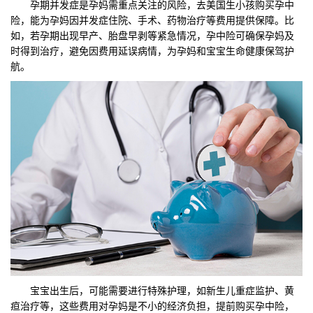
孕期并发症是孕妈需重点关注的风险，去美国生小孩购买孕中
险，能为孕妈因并发症住院、手术、药物治疗等费用提供保障。比
如，若孕期出现早产、胎盘早剥等紧急情况，孕中险可确保孕妈及
时得到治疗，避免因费用延误病情，为孕妈和宝宝生命健康保驾护
航。
宝宝出生后，可能需要进行特殊护理，如新生儿重症监护、黄
疸治疗等，这些费用对孕妈是不小的经济负担，提前购买孕中险，